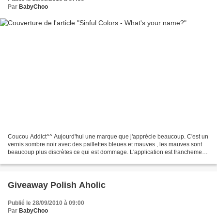
Par
BabyChoo
Coucou Addict^^ Aujourd'hui une marque que j'apprécie beaucoup. C'est un
vernis sombre noir avec des paillettes bleues et mauves , les mauves sont
beaucoup plus discrètes ce qui est dommage. L'application est franchement
moyenne. Soit tu fais la 1ère...
Giveaway Polish Aholic
Publié le 28/09/2010 à 09:00
Par
BabyChoo