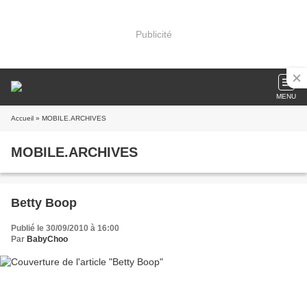
Publicité
MENU
Accueil
» MOBILE.ARCHIVES
MOBILE.ARCHIVES
Betty Boop
Publié le 30/09/2010 à 16:00
Par
BabyChoo