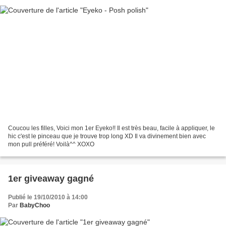
Coucou les filles, Voici mon 1er Eyeko!! Il est très beau, facile à appliquer, le
hic c'est le pinceau que je trouve trop long XD Il va divinement bien avec
mon pull préféré! Voilà^^ XOXO
1er giveaway gagné
Publié le 19/10/2010 à 14:00
Par
BabyChoo