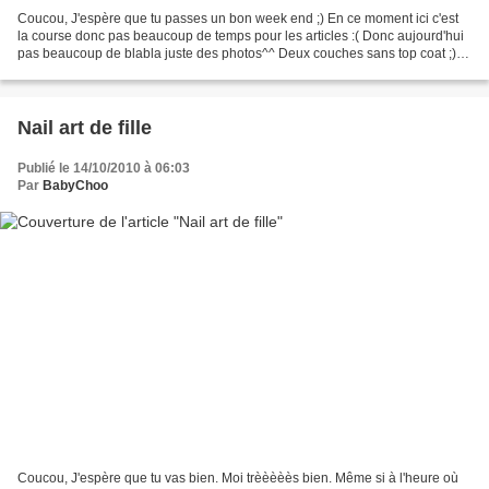
Coucou, J'espère que tu passes un bon week end ;) En ce moment ici c'est
la course donc pas beaucoup de temps pour les articles :( Donc aujourd'hui
pas beaucoup de blabla juste des photos^^ Deux couches sans top coat ;)
XOXO
Nail art de fille
Publié le 14/10/2010 à 06:03
Par
BabyChoo
Coucou, J'espère que tu vas bien. Moi trèèèèès bien. Même si à l'heure où