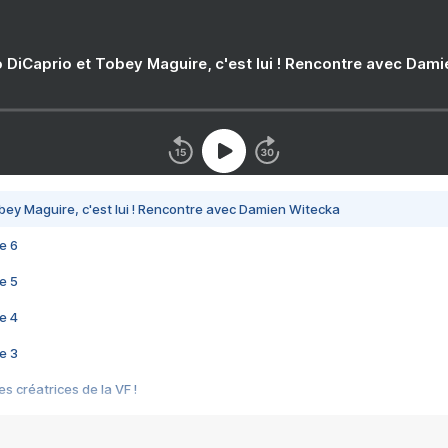
 DiCaprio et Tobey Maguire, c'est lui ! Rencontre avec Dam
bey Maguire, c'est lui ! Rencontre avec Damien Witecka
e 6
e 5
e 4
e 3
s créatrices de la VF !
e 2