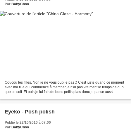
Par
BabyChoo
Coucou les filles, Non je ne vous oublie pas ;) C'est juste quand ce moment
avec ma fille qui commence à marcher je n'ai pas vraiment le temps de quoi
que ce soit. Et puis je lui fais de bons petits plats donc je passe aussi
beaucoup de temps dans la...
Eyeko - Posh polish
Publié le 22/10/2010 à 07:00
Par
BabyChoo