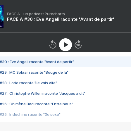
FACE A - un podcast Purecharts
FACE A #30 : Eve Angeli raconte "Avant de partir"
#30 : Eve Angeli raconte "Avant de partir"
#29 : MC Solaar raconte "Bouge de là"
28 : Lorie raconte "Je vais vite"
#27 : Christophe Willem raconte "Jacques a dit"
#26 : Chimène Badi raconte "Entre nous"
#25 : Indochine raconte "3e sexe"
#24 : Zaho raconte "C'est chelou"