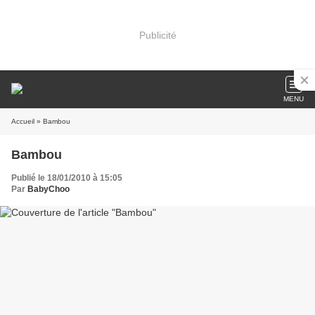
Publicité
MENU
Accueil
» Bambou
Bambou
Publié le 18/01/2010 à 15:05
Par
BabyChoo