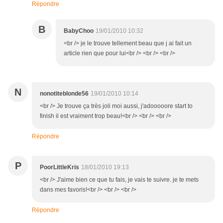
Répondre
B
BabyChoo
19/01/2010 10:32
<br /> je le trouve tellement beau que j ai fait un
article rien que pour lui<br /> <br /> <br />
N
nonotiteblonde56
19/01/2010 10:14
<br /> Je trouve ça très joli moi aussi, j'adooooore start to
finish il est vraiment trop beau!<br /> <br /> <br />
Répondre
P
PoorLittleKris
18/01/2010 19:13
<br /> J'aime bien ce que tu fais, je vais te suivre. je te mets
dans mes favoris!<br /> <br /> <br />
Répondre