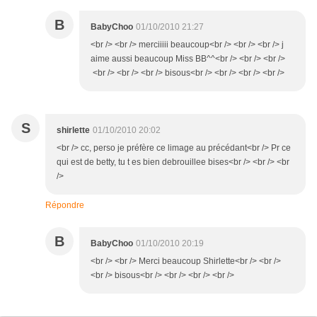
B
BabyChoo
01/10/2010 21:27
<br /> <br /> merciiiii beaucoup<br /> <br /> <br /> j
aime aussi beaucoup Miss BB^^<br /> <br /> <br />
<br /> <br /> <br /> bisous<br /> <br /> <br /> <br />
S
shirlette
01/10/2010 20:02
<br /> cc, perso je préfère ce limage au précédant<br /> Pr ce
qui est de betty, tu t es bien debrouillee bises<br /> <br /> <br
/>
Répondre
B
BabyChoo
01/10/2010 20:19
<br /> <br /> Merci beaucoup Shirlette<br /> <br />
<br /> bisous<br /> <br /> <br /> <br />