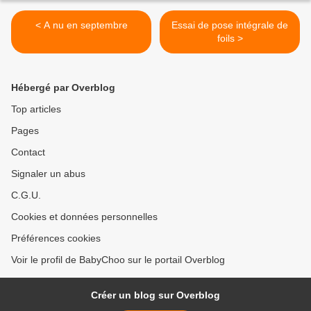
< A nu en septembre
Essai de pose intégrale de
foils >
Hébergé par Overblog
Top articles
Pages
Contact
Signaler un abus
C.G.U.
Cookies et données personnelles
Préférences cookies
Voir le profil de BabyChoo sur le portail Overblog
Créer un blog sur Overblog