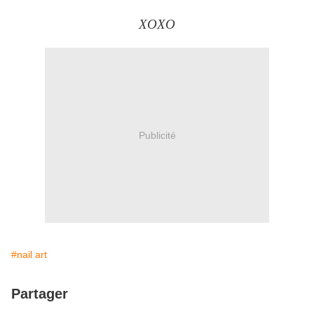
XOXO
Publicité
#nail art
Partager