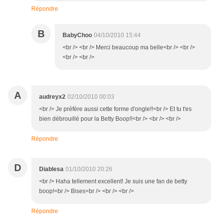
Répondre
B
BabyChoo
04/10/2010 15:44
<br /> <br /> Merci beaucoup ma belle<br /> <br />
<br /> <br />
A
audreyx2
02/10/2010 00:03
<br /> Je préfère aussi cette forme d'ongle!!<br /> Et tu t'es
bien débrouillé pour la Betty Boop!!<br /> <br /> <br />
Répondre
D
Diablesa
01/10/2010 20:26
<br /> Haha tellement excellent! Je suis une fan de betty
boop!<br /> Bises<br /> <br /> <br />
Répondre