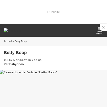
Publicité
MENU
Accueil
» Betty Boop
Betty Boop
Publié le 30/09/2010 à 16:00
Par
BabyChoo