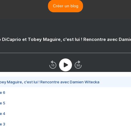
Créer un blog
 DiCaprio et Tobey Maguire, c'est lui ! Rencontre avec Dam
bey Maguire, c'est lui ! Rencontre avec Damien Witecka
e 6
e 5
e 4
e 3