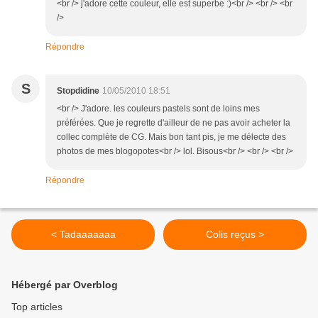
<br /> j'adore cette couleur, elle est superbe :)<br /> <br /> <br
/>
Répondre
S
Stopdidine
10/05/2010 18:51
<br /> J'adore. les couleurs pastels sont de loins mes
préférées. Que je regrette d'ailleur de ne pas avoir acheter la
collec complète de CG. Mais bon tant pis, je me délecte des
photos de mes blogopotes<br /> lol. Bisous<br /> <br /> <br />
Répondre
< Tadaaaaaaa
Colis reçus >
Hébergé par Overblog
Top articles