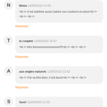
N
Ninou
16/05/2010 14:53
<br /> il est sublime aussi j'adore ces couleurs en plus!<br />
<br /> <br />
Répondre
T
ta coupine
11/05/2010 16:47
<br /> trés booooooooooooooo!!!!<br /> <br /> <br />
Répondre
A
aux-ongles-naturels
11/05/2010 12:42
<br /> Il te va très bien, il est doux!<br /> <br /> <br />
Répondre
S
Saori
11/05/2010 12:33