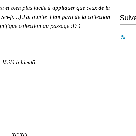
au et bien plus facile à appliquer que ceux de la
-fi....) J'ai oublié il fait parti de la collection
Suiv
ifique collection au passage :D )
Voilà à bientôt
XOXO