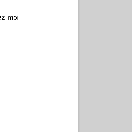
ez-moi