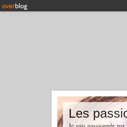
Les pass
Je suis passionnée par 