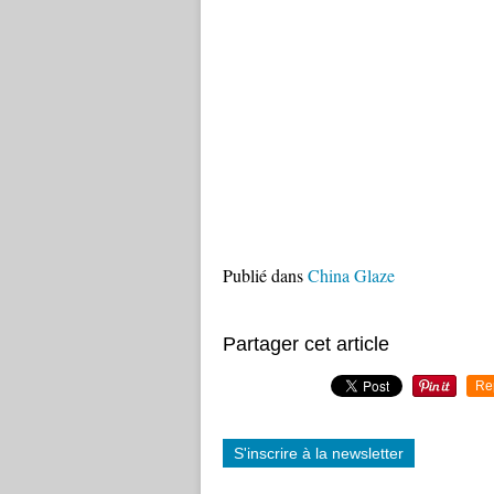
Publié dans
China Glaze
Partager cet article
Re
S'inscrire à la newsletter