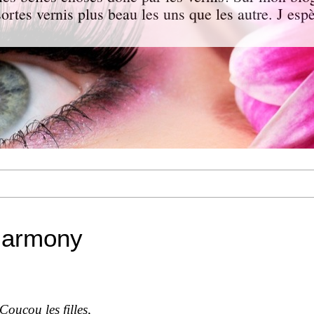
 sortes vernis plus beau les uns que les autre. J e
Harmony
Coucou les filles,