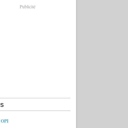
Publicité
s
 OPI