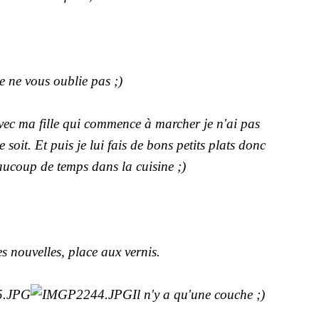
e ne vous oublie pas ;)
vec ma fille qui commence à marcher je n'ai pas
soit. Et puis je lui fais de bons petits plats donc
aucoup de temps dans la cuisine ;)
es nouvelles, place aux vernis.
Il n'y a qu'une couche ;)