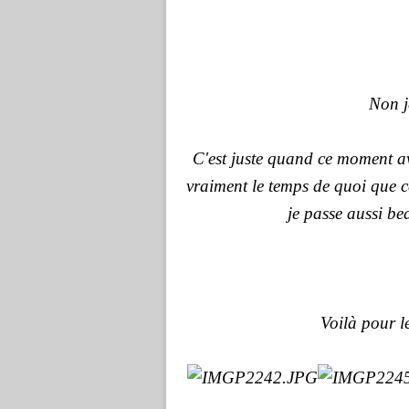
Non j
C'est juste quand ce moment a
vraiment le temps de quoi que ce 
je passe aussi be
Voilà pour l