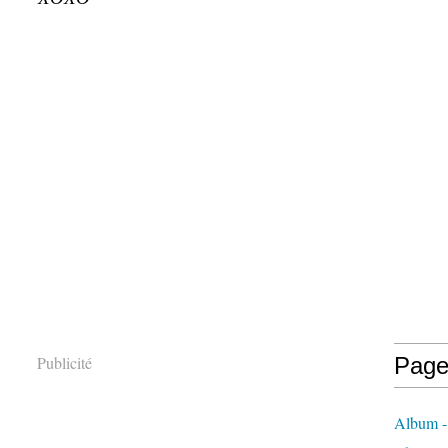
Publicité
Page
Album -