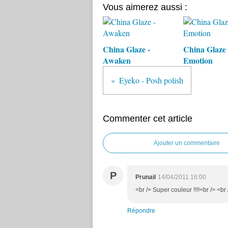
Vous aimerez aussi :
China Glaze -
China Glaze 
Awaken
Emotion
Eyeko - Posh polish
Commenter cet article
Ajouter un commentaire
P
Prunail
14/04/2011 16:00
<br /> Super couleur !!!!<br /> <br 
Répondre