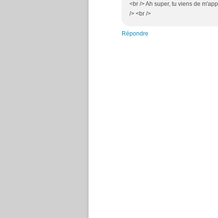
<br /> Ah super, tu viens de m'a
/> <br />
Répondre