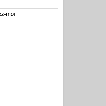
ez-moi