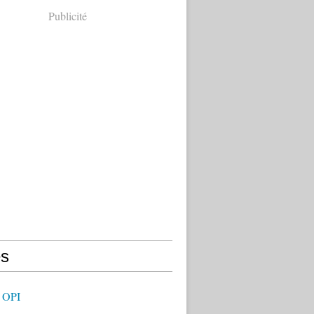
Publicité
s
 OPI