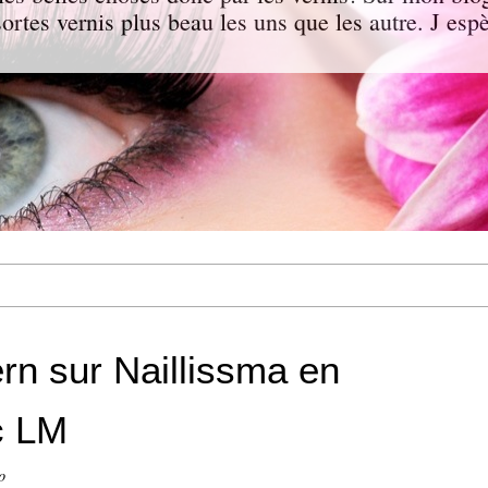
 sortes vernis plus beau les uns que les autre. J e
rn sur Naillissma en
c LM
o