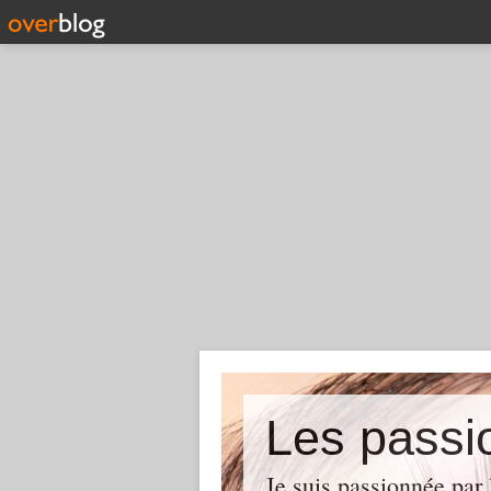
Les pass
Je suis passionnée par 