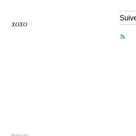
Suiv
XOXO
Publicité