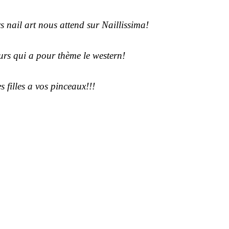
rs nail art nous attend sur Naillissima!
urs qui a pour thème le western!
s filles a vos pinceaux!!!