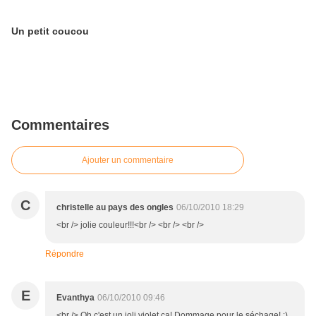
Un petit coucou
Commentaires
Ajouter un commentaire
C
christelle au pays des ongles
06/10/2010 18:29
<br /> jolie couleur!!!<br /> <br /> <br />
Répondre
E
Evanthya
06/10/2010 09:46
<br /> Oh c'est un joli violet ça! Dommage pour le séchage! :)