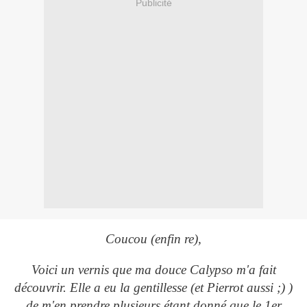
Publicité
Coucou (enfin re),
Voici un vernis que ma douce Calypso m'a fait
découvrir. Elle a eu la gentillesse (et Pierrot aussi ;) )
de m'en prendre plusieurs étant donné que le 1er