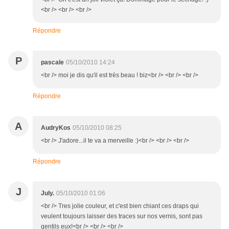
<br /> <br /> <br />
Répondre
P
pascale
05/10/2010 14:24
<br /> moi je dis qu'il est très beau ! biz<br /> <br /> <br />
Répondre
A
AudryKos
05/10/2010 08:25
<br /> J'adore...il te va a merveille :)<br /> <br /> <br />
Répondre
J
July.
05/10/2010 01:06
<br /> Tres jolie couleur, et c'est bien chiant ces draps qui
veulent toujours laisser des traces sur nos vernis, sont pas
gentils eux!<br /> <br /> <br />