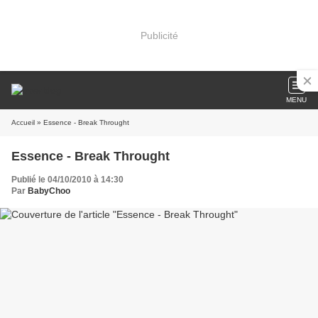
Publicité
MENU
Accueil
» Essence - Break Throught
Essence - Break Throught
Publié le 04/10/2010 à 14:30
Par
BabyChoo