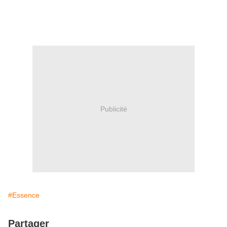
Publicité
#Essence
Partager