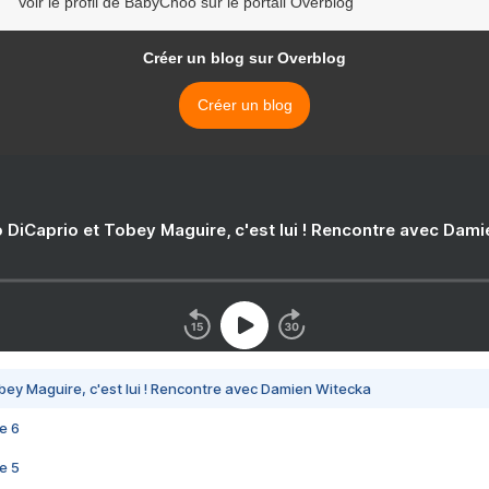
Voir le profil de BabyChoo sur le portail Overblog
Créer un blog sur Overblog
Créer un blog
 DiCaprio et Tobey Maguire, c'est lui ! Rencontre avec Dam
bey Maguire, c'est lui ! Rencontre avec Damien Witecka
e 6
e 5