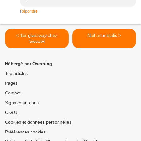
Répondre
< 1er giveaway chez
Nail art métalic >
SweetR
Hébergé par Overblog
Top articles
Pages
Contact
Signaler un abus
C.G.U.
Cookies et données personnelles
Préférences cookies