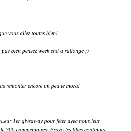
que vous allez toutes bien!
t pas bien pensez week end a rallonge ;)
ous remonter encore un peu le moral
Leur 1er giveaway pour fêter avec nous leur
 de 300 commentaires! Bravo les filles continuez