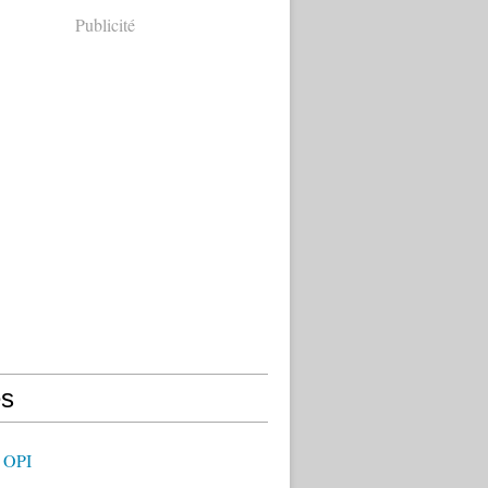
Publicité
s
 OPI