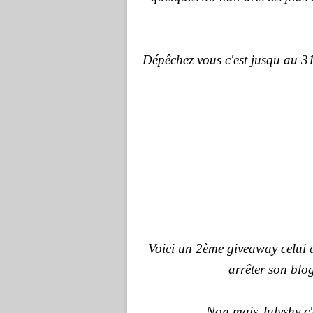
Dépêchez vous c'est jusqu au 31
Voici un 2ème giveaway celui d
arrêter son blo
Non mais Julyshy c'