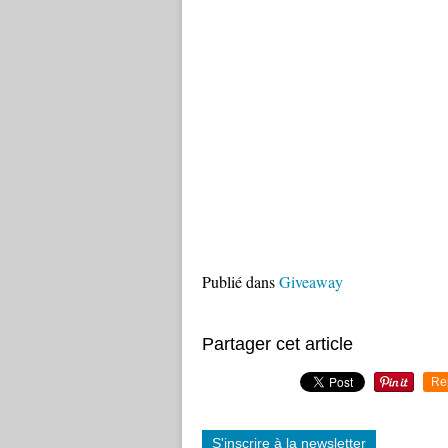
Publié dans
Giveaway
Partager cet article
Re
S'inscrire à la newsletter