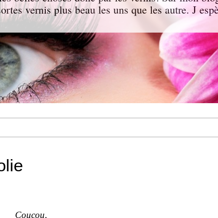
 sortes vernis plus beau les uns que les autre. J e
lie
Coucou,