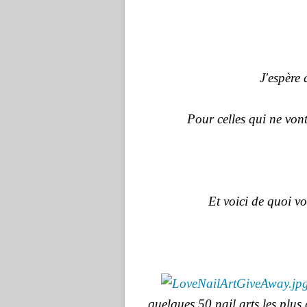
J'espère 
Pour celles qui ne von
Et voici de quoi v
quelques 50 nail arts les plus