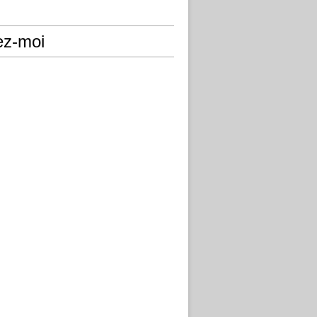
ez-moi