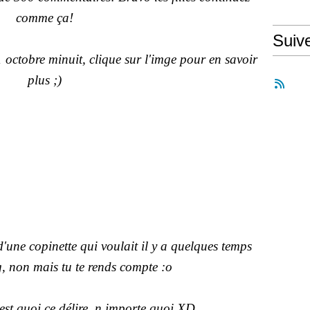
comme ça!
Suiv
 octobre minuit, clique sur l'imge pour en savoir
plus ;)
'une copinette qui voulait il y a quelques temps
g, non mais tu te rends compte :o
est quoi ce délire, n importe quoi XD