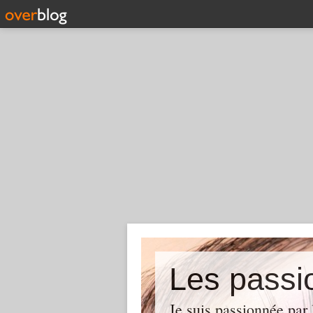
Les pass
Je suis passionnée par 