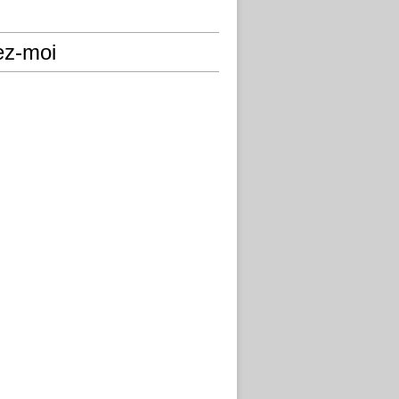
ez-moi