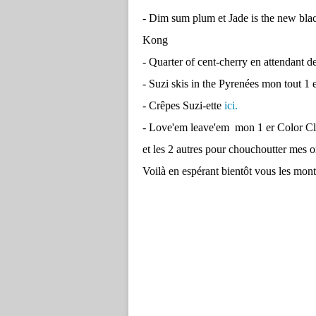
- Dim sum plum et Jade is the new blac
Kong
- Quarter of cent-cherry en attendant d
- Suzi skis in the Pyrenées mon tout 1 
- Crêpes Suzi-ette
ici.
- Love'em leave'em mon 1 er Color Cl
et les 2 autres pour chouchoutter mes 
Voilà en espérant bientôt vous les mon