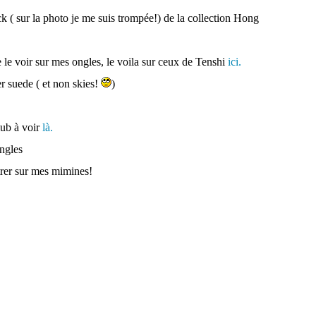
k ( sur la photo je me suis trompée!) de la collection Hong
e le voir sur mes ongles, le voila sur ceux de Tenshi
ici.
er suede ( et non skies!
)
ub à voir
là.
ongles
trer sur mes mimines!