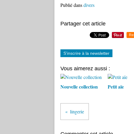
Publié dans
divers
Partager cet article
Re
S'inscrire à la newsletter
Vous aimerez aussi :
Nouvelle collection
Petit aïe
lingerie