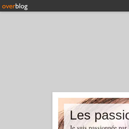
Les pass
Je suis passionnée par 