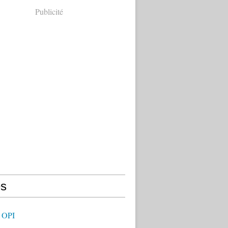
Publicité
s
 OPI