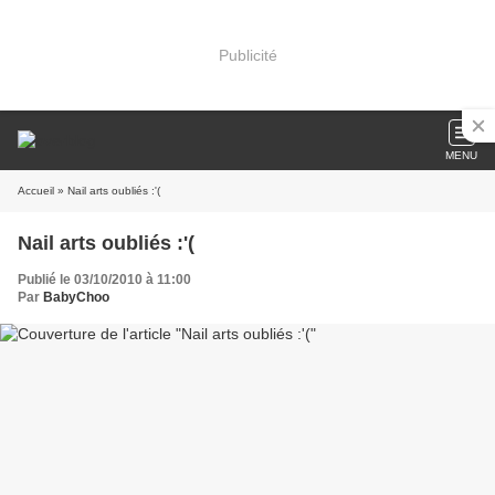
Publicité
MENU
Accueil
» Nail arts oubliés :'(
Nail arts oubliés :'(
Publié le 03/10/2010 à 11:00
Par
BabyChoo