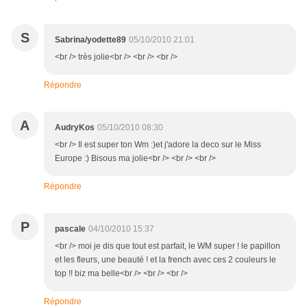
S
Sabrina/yodette89
05/10/2010 21:01
<br /> très jolie<br /> <br /> <br />
Répondre
A
AudryKos
05/10/2010 08:30
<br /> Il est super ton Wm :)et j'adore la deco sur le Miss
Europe :) Bisous ma jolie<br /> <br /> <br />
Répondre
P
pascale
04/10/2010 15:37
<br /> moi je dis que tout est parfait, le WM super ! le papillon
et les fleurs, une beauté ! et la french avec ces 2 couleurs le
top !! biz ma belle<br /> <br /> <br />
Répondre