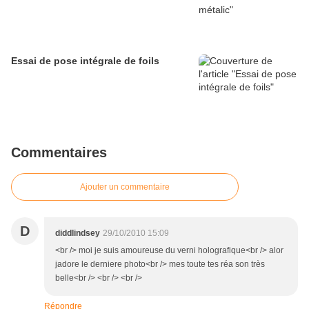
Essai de pose intégrale de foils
Commentaires
Ajouter un commentaire
D
diddlindsey
29/10/2010 15:09
<br /> moi je suis amoureuse du verni holografique<br /> alor
jadore le derniere photo<br /> mes toute tes réa son très
belle<br /> <br /> <br />
Répondre