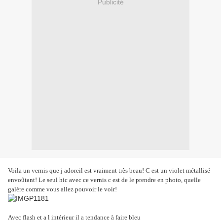
Publicité
Voila un vernis que j adoreil est vraiment très beau! C est un violet métallisé
envoûtant! Le seul hic avec ce vernis c est de le prendre en photo, quelle
galère comme vous allez pouvoir le voir!
Avec flash et a l intérieur il a tendance à faire bleu