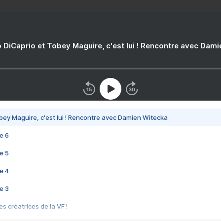
 DiCaprio et Tobey Maguire, c'est lui ! Rencontre avec Dam
bey Maguire, c'est lui ! Rencontre avec Damien Witecka
e 6
e 5
e 4
e 3
s créatrices de la VF !