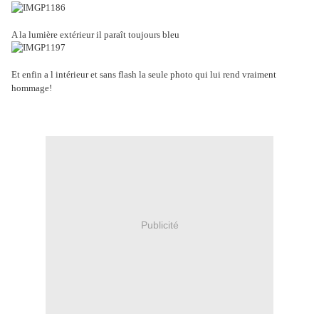
A la lumière extérieur il paraît toujours bleu
Et enfin a l intérieur et sans flash la seule photo qui lui rend vraiment
hommage!
Publicité