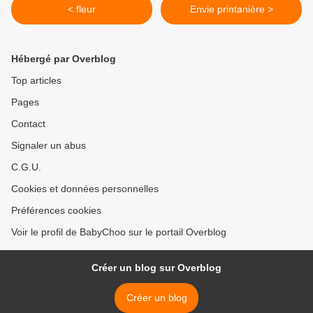
< fleur
Envie printanière >
Hébergé par Overblog
Top articles
Pages
Contact
Signaler un abus
C.G.U.
Cookies et données personnelles
Préférences cookies
Voir le profil de BabyChoo sur le portail Overblog
Créer un blog sur Overblog
Créer un blog