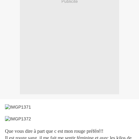
Publicité
Que vous dire à part que c est mon rouge préféré!!
Il est rouge sang, il me fait me sentir féminine et avec les kilos de