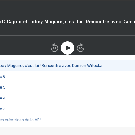
 DiCaprio et Tobey Maguire, c'est lui ! Rencontre avec Dam
bey Maguire, c'est lui ! Rencontre avec Damien Witecka
e 6
e 5
e 4
e 3
s créatrices de la VF !
e 2