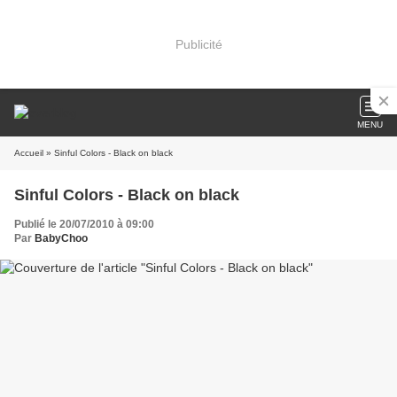
Publicité
MENU
Accueil
» Sinful Colors - Black on black
Sinful Colors - Black on black
Publié le 20/07/2010 à 09:00
Par
BabyChoo