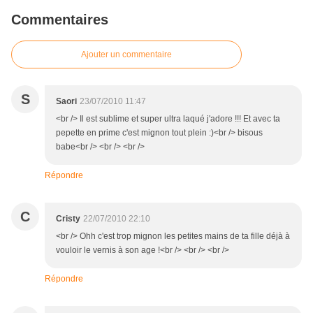
Commentaires
Ajouter un commentaire
S
Saori
23/07/2010 11:47
<br /> Il est sublime et super ultra laqué j'adore !!! Et avec ta
pepette en prime c'est mignon tout plein :)<br /> bisous
babe<br /> <br /> <br />
Répondre
C
Cristy
22/07/2010 22:10
<br /> Ohh c'est trop mignon les petites mains de ta fille déjà à
vouloir le vernis à son age !<br /> <br /> <br />
Répondre