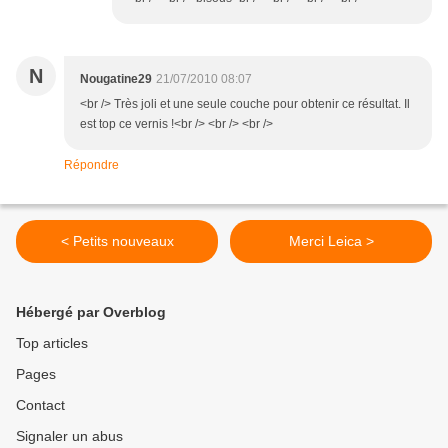
N
Nougatine29
21/07/2010 08:07
<br /> Très joli et une seule couche pour obtenir ce résultat. Il
est top ce vernis !<br /> <br /> <br />
Répondre
< Petits nouveaux
Merci Leica >
Hébergé par Overblog
Top articles
Pages
Contact
Signaler un abus