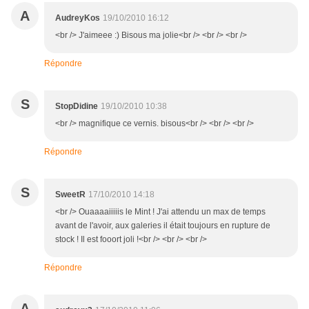
A
AudreyKos
19/10/2010 16:12
<br /> J'aimeee :) Bisous ma jolie<br /> <br /> <br />
Répondre
S
StopDidine
19/10/2010 10:38
<br /> magnifique ce vernis. bisous<br /> <br /> <br />
Répondre
S
SweetR
17/10/2010 14:18
<br /> Ouaaaaiiiiis le Mint ! J'ai attendu un max de temps
avant de l'avoir, aux galeries il était toujours en rupture de
stock ! Il est fooort joli !<br /> <br /> <br />
Répondre
A