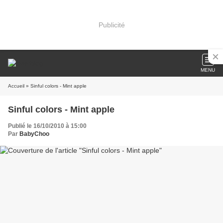
Publicité
MENU
Accueil
» Sinful colors - Mint apple
Sinful colors - Mint apple
Publié le 16/10/2010 à 15:00
Par
BabyChoo