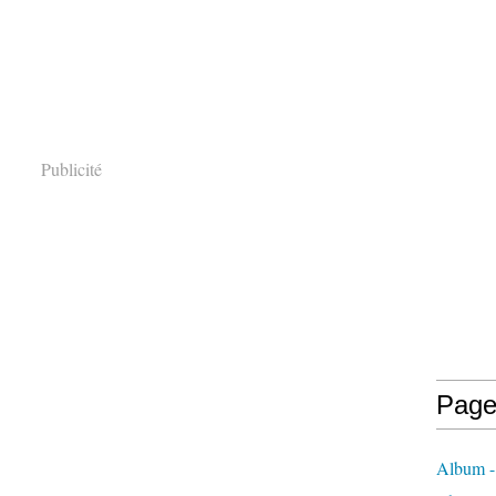
Publicité
Page
Album -