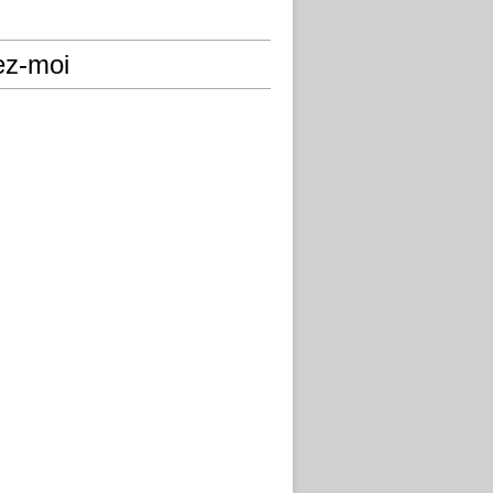
ez-moi