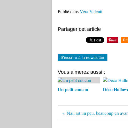
Publié dans
Vera Valenti
Partager cet article
Re
S'inscrire à la newsletter
Vous aimerez aussi :
Un petit coucou
Déco Hallow
Nail art un peu, beaucoup en ava