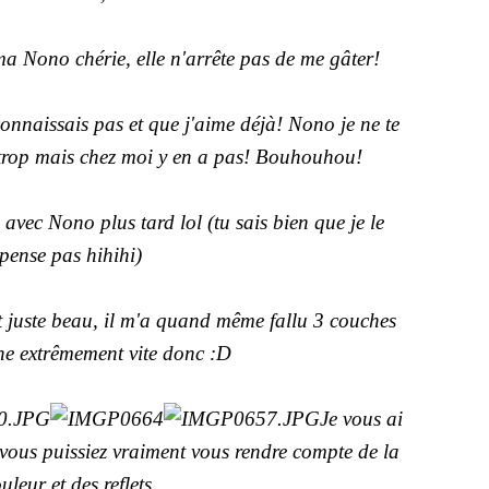
ma Nono chérie, elle n'arrête pas de me gâter!
nnaissais pas et que j'aime déjà! Nono je ne te
s trop mais chez moi y en a pas! Bouhouhou!
avec Nono plus tard lol (tu sais bien que je le
pense pas hihihi)
t juste beau, il m'a quand même fallu 3 couches
che extrêmement vite donc :D
Je vous ai
vous puissiez vraiment vous rendre compte de la
uleur et des reflets.