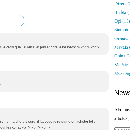
Divers
(
Blabla
(
Opi
(18)
Stampin
Giveaw
Mavala
us je crois que j'ai aussi et pas encore testé lol<br /> <br /> <br />
China G
Matériel
Mes Ong
>
News
Abonnez-
articles 
sur le marché à 1 euro, il faut que je retourne en acheter lol en
pour les konad<br /> <br /> <br />