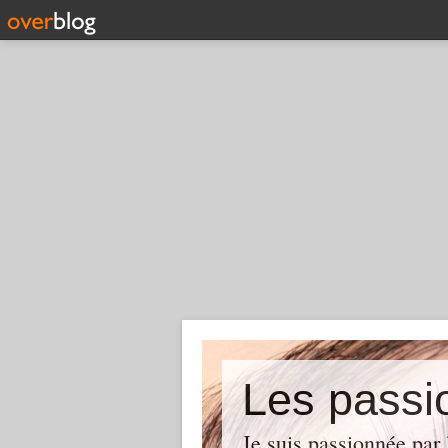
Les pass
Je suis passionnée par 