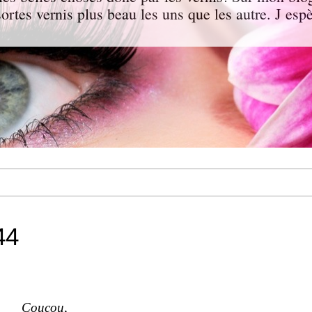
 sortes vernis plus beau les uns que les autre. J e
44
Coucou,