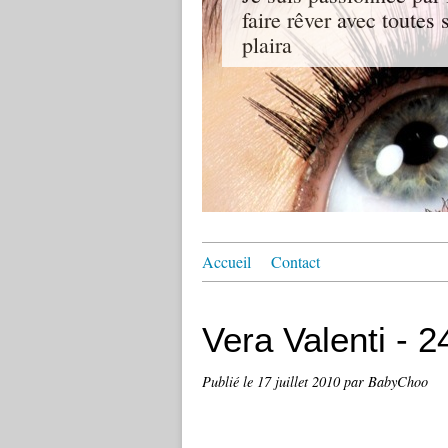
faire rêver avec toutes
plaira
Accueil
Contact
Vera Valenti - 2
Publié le
17 juillet 2010
par BabyChoo