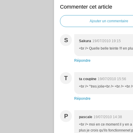
Commenter cet article
Ajouter un commentaire
S
Sakura
19/07/2010 19:15
<br /> Quelle belle teinte !!! en pl
Répondre
T
ta coupine
19/07/2010 15:56
<br /> ^tres jolie<br /> <br /> <br /
Répondre
P
pascale
19/07/2010 14:38
<br /> moi en ce moment il y en a 
plus je crois qu'ils fonctionnenet 