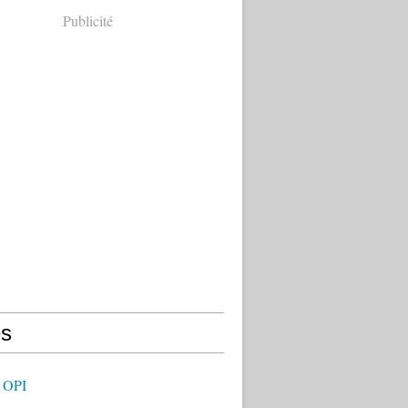
Publicité
s
 OPI