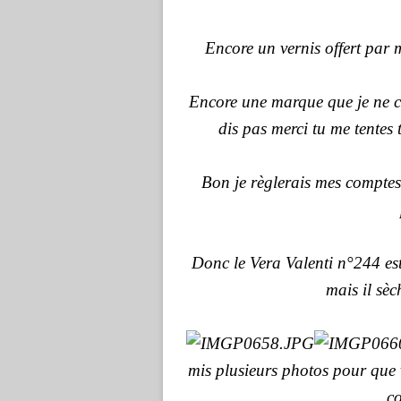
Encore un vernis offert par 
Encore une marque que je ne co
dis pas merci tu me tente
Bon je règlerais mes comptes 
Donc le Vera Valenti n°244 es
mais il sè
mis plusieurs photos pour que 
co