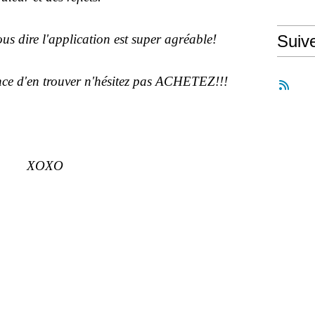
ous dire l'application est super agréable!
Suiv
ance d'en trouver n'hésitez pas ACHETEZ!!!
XOXO