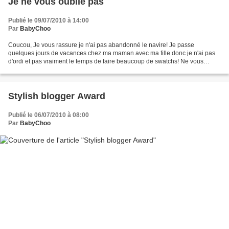
Je ne vous oublie pas
Publié le 09/07/2010 à 14:00
Par
BabyChoo
Coucou, Je vous rassure je n'ai pas abandonné le navire! Je passe
quelques jours de vacances chez ma maman avec ma fille donc je n'ai pas
d'ordi et pas vraiment le temps de faire beaucoup de swatchs! Ne vous
inquiétez pas je reviens vite avec de nouvelles...
Stylish blogger Award
Publié le 06/07/2010 à 08:00
Par
BabyChoo