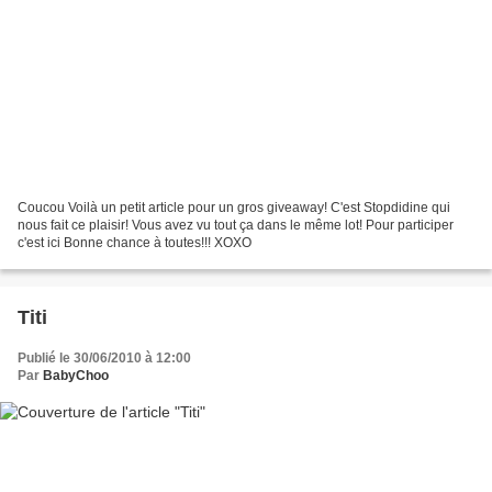
Coucou Voilà un petit article pour un gros giveaway! C'est Stopdidine qui
nous fait ce plaisir! Vous avez vu tout ça dans le même lot! Pour participer
c'est ici Bonne chance à toutes!!! XOXO
Titi
Publié le 30/06/2010 à 12:00
Par
BabyChoo