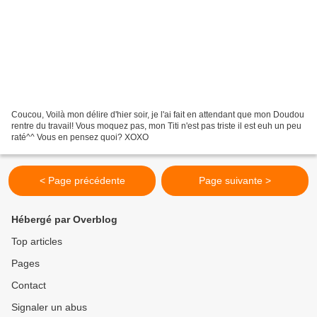
Coucou, Voilà mon délire d'hier soir, je l'ai fait en attendant que mon Doudou
rentre du travail! Vous moquez pas, mon Titi n'est pas triste il est euh un peu
raté^^ Vous en pensez quoi? XOXO
< Page précédente
Page suivante >
Hébergé par Overblog
Top articles
Pages
Contact
Signaler un abus