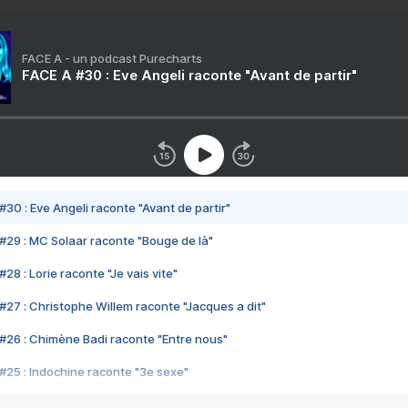
FACE A - un podcast Purecharts
FACE A #30 : Eve Angeli raconte "Avant de partir"
#30 : Eve Angeli raconte "Avant de partir"
#29 : MC Solaar raconte "Bouge de là"
28 : Lorie raconte "Je vais vite"
#27 : Christophe Willem raconte "Jacques a dit"
#26 : Chimène Badi raconte "Entre nous"
#25 : Indochine raconte "3e sexe"
#24 : Zaho raconte "C'est chelou"