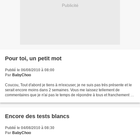
Publicité
Pour toi, un petit mot
Publié le 06/08/2010 à 08:00
Par
BabyChoo
Coucou, Tout d'abord je tiens à m'excuser, je ne suis pas très présente et le
serait encore moins dans 2 semaines. Vous me laissez tellement de
commentaires que je n'ai pas le temps de répondre à tous et franchement ça
me fait trop plaisir je n'aurais...
Encore des tests blancs
Publié le 04/08/2010 à 08:30
Par
BabyChoo