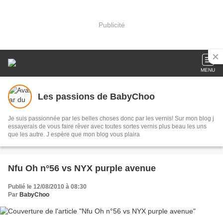
Publicité
MENU
Les passions de BabyChoo
Je suis passionnée par les belles choses donc par les vernis! Sur mon blog j
essayerais de vous faire rêver avec toutes sortes vernis plus beau les uns
que les autre. J espère que mon blog vous plaira
Nfu Oh n°56 vs NYX purple avenue
Publié le 12/08/2010 à 08:30
Par
BabyChoo