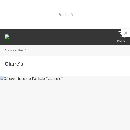
Publicité
MENU
Accueil
» Claire's
Claire's