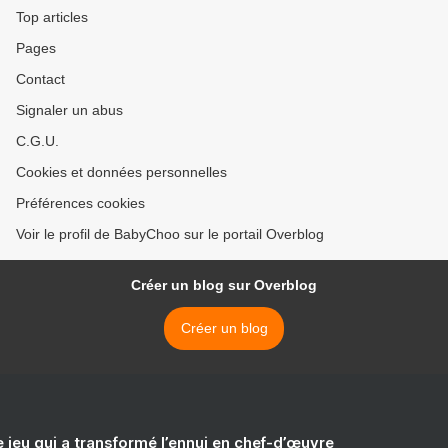
Top articles
Pages
Contact
Signaler un abus
C.G.U.
Cookies et données personnelles
Préférences cookies
Voir le profil de BabyChoo sur le portail Overblog
Créer un blog sur Overblog
Créer un blog
e jeu qui a transformé l’ennui en chef-d’œuvre