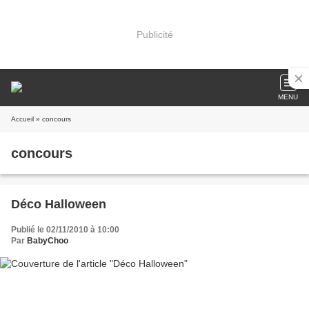
Publicité
MENU
Accueil
» concours
concours
Déco Halloween
Publié le 02/11/2010 à 10:00
Par
BabyChoo