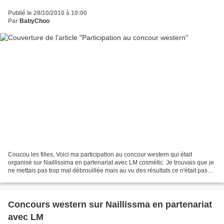
Publié le 28/10/2010 à 10:00
Par
BabyChoo
Coucou les filles, Voici ma participation au concour western qui était
organisé sur Naillissima en partenariat avec LM cosmétic. Je trouvais que je
ne mettais pas trop mal débrouillée mais au vu des résultats ce n'était pas
l'avis des votantes :( (même...
Concours western sur Naillissma en partenariat
avec LM